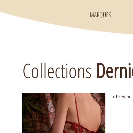
MARQUES
Collections
Derni
« Previou