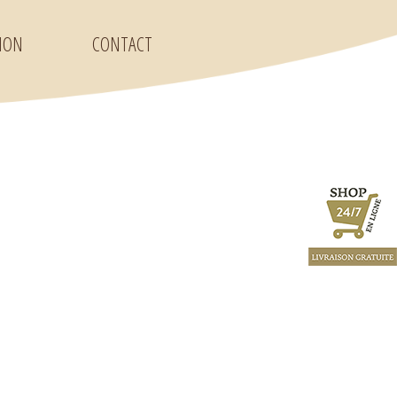
ION
CONTACT